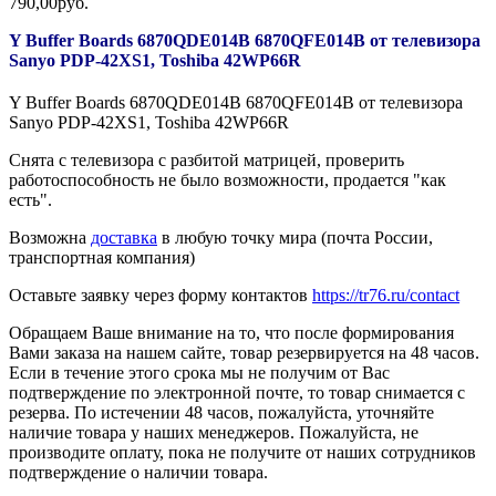
790,00руб.
Y Buffer Boards 6870QDE014B 6870QFE014B от телевизора
Sanyo PDP-42XS1, Toshiba 42WP66R
Y Buffer Boards 6870QDE014B 6870QFE014B от телевизора
Sanyo PDP-42XS1, Toshiba 42WP66R
Cнята с телевизора с разбитой матрицей, проверить
работоспособность не было возможности, продается "как
есть".
Возможна
доставка
в любую точку мира (почта России,
транспортная компания)
Оставьте заявку через форму контактов
https://tr76.ru/contact
Обращаем Ваше внимание на то, что после формирования
Вами заказа на нашем сайте, товар резервируется на 48 часов.
Если в течение этого срока мы не получим от Вас
подтверждение по электронной почте, то товар снимается с
резерва. По истечении 48 часов, пожалуйста, уточняйте
наличие товара у наших менеджеров. Пожалуйста, не
производите оплату, пока не получите от наших сотрудников
подтверждение о наличии товара.