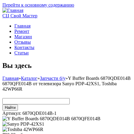
Перейти к основному содержанию
СЦ Свой Мастер
Главная
Ремонт
Магазин
Отзывы
Контакты
Статьи
Вы здесь
Главная
»
Каталог
»
Запчасти б/у
»
Y Buffer Boards 6870QDE014B
6870QFE014B от телевизора Sanyo PDP-42XS1, Toshiba
42WP66R
Артикул:
6870QDE014B-1