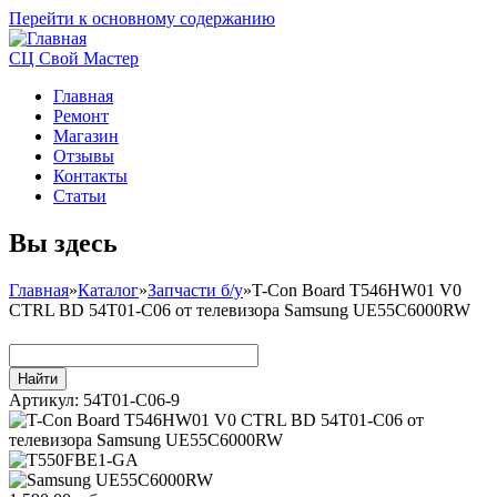
Перейти к основному содержанию
СЦ Свой Мастер
Главная
Ремонт
Магазин
Отзывы
Контакты
Статьи
Вы здесь
Главная
»
Каталог
»
Запчасти б/у
»
T-Con Board T546HW01 V0
CTRL BD 54T01-C06 от телевизора Samsung UE55C6000RW
Артикул:
54T01-C06-9