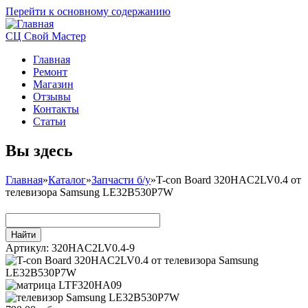
Перейти к основному содержанию
СЦ Свой Мастер
Главная
Ремонт
Магазин
Отзывы
Контакты
Статьи
Вы здесь
Главная
»
Каталог
»
Запчасти б/у
»
T-con Board 320HAC2LV0.4 от
телевизора Samsung LE32B530P7W
Артикул:
320HAC2LV0.4-9