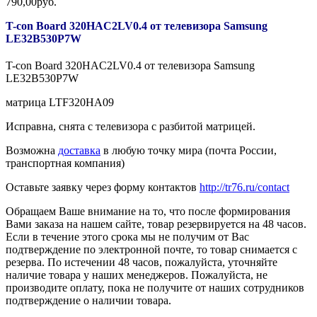
790,00руб.
T-con Board 320HAC2LV0.4 от телевизора Samsung
LE32B530P7W
T-con Board 320HAC2LV0.4 от телевизора Samsung
LE32B530P7W
матрица LTF320HA09
Исправна, снята с телевизора с разбитой матрицей.
Возможна
доставка
в любую точку мира (почта России,
транспортная компания)
Оставьте заявку через форму контактов
http://tr76.ru/contact
Обращаем Ваше внимание на то, что после формирования
Вами заказа на нашем сайте, товар резервируется на 48 часов.
Если в течение этого срока мы не получим от Вас
подтверждение по электронной почте, то товар снимается с
резерва. По истечении 48 часов, пожалуйста, уточняйте
наличие товара у наших менеджеров. Пожалуйста, не
производите оплату, пока не получите от наших сотрудников
подтверждение о наличии товара.