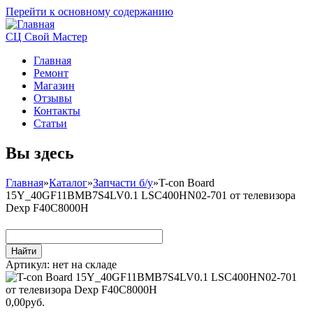
Перейти к основному содержанию
СЦ Свой Мастер
Главная
Ремонт
Магазин
Отзывы
Контакты
Статьи
Вы здесь
Главная
»
Каталог
»
Запчасти б/у
»
T-con Board
15Y_40GF11BMB7S4LV0.1 LSC400HN02-701 от телевизора
Dexp F40C8000H
Артикул:
нет на складе
0,00руб.