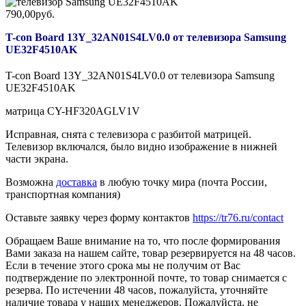
790,00руб.
T-con Board 13Y_32AN01S4LV0.0 от телевизора Samsung
UE32F4510AK
T-con Board 13Y_32AN01S4LV0.0 от телевизора Samsung
UE32F4510AK
матрица CY-HF320AGLV1V
Исправная, снята с телевизора с разбитой матрицей.
Телевизор включался, было видно изображение в нижней
части экрана.
Возможна
доставка
в любую точку мира (почта России,
транспортная компания)
Оставьте заявку через форму контактов
https://tr76.ru/contact
Обращаем Ваше внимание на то, что после формирования
Вами заказа на нашем сайте, товар резервируется на 48 часов.
Если в течение этого срока мы не получим от Вас
подтверждение по электронной почте, то товар снимается с
резерва. По истечении 48 часов, пожалуйста, уточняйте
наличие товара у наших менеджеров. Пожалуйста, не