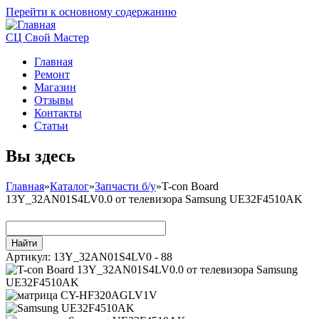
Перейти к основному содержанию
СЦ Свой Мастер
Главная
Ремонт
Магазин
Отзывы
Контакты
Статьи
Вы здесь
Главная
»
Каталог
»
Запчасти б/у
»
T-con Board
13Y_32AN01S4LV0.0 от телевизора Samsung UE32F4510AK
Артикул:
13Y_32AN01S4LV0 - 88