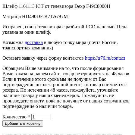
Шлейф 1161113 ICT от телевизора Dexp F49C8000H
Матрица HD490DF-B71\S7\GM
Исправен, снят с телевизора с разбитой LCD панелью. Цена
указана за один шлейф.
Возможна
доставка
в любую точку мира (почта России,
транспортная компания)
Оставьте заявку через форму контактов
https://tr76.ru/contact
Обращаем Ваше внимание на то, что после формирования
Вами заказа на нашем сайте, товар резервируется на 48 часов.
Если в течение этого срока мы не получим от Вас
подтверждение по электронной почте, то товар снимается с
резерва. По истечении 48 часов, пожалуйста, уточняйте
наличие товара у наших менеджеров. Пожалуйста, не
производите оплату, пока не получите от наших сотрудников
подтверждение о наличии товара.
Количество
*
Специалисты нашего сервисного центра производят профессиональный ремонт