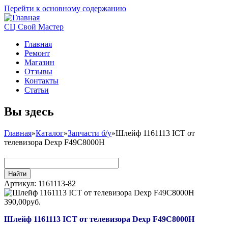
Перейти к основному содержанию
СЦ Свой Мастер
Главная
Ремонт
Магазин
Отзывы
Контакты
Статьи
Вы здесь
Главная
»
Каталог
»
Запчасти б/у
»
Шлейф 1161113 ICT от
телевизора Dexp F49C8000H
Артикул:
1161113-82
390,00руб.
Шлейф 1161113 ICT от телевизора Dexp F49C8000H